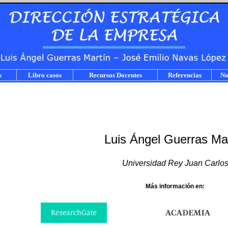
s
Libro casos
Recursos Docentes
Referencias
No
Luis Ángel Guerras Ma
Universidad Rey Juan Carlo
Más información en: