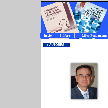
Inicio
El libro
Libro Fundamento
a
.: AUTORES -