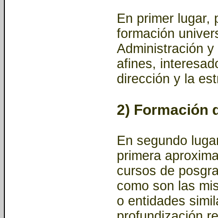
En primer lugar, 
formación univer
Administración y
afines, interesad
dirección y la es
2) Formación 
En segundo lugar
primera aproxima
cursos de posgra
como son las mis
o entidades simi
profundización re