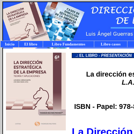
Inicio
El libro
Libro Fundamentos
Libro casos
a
.: EL LIBRO -
PRESENTACIÓN
La dirección e
L.A
ISBN - Papel: 978-
La Dirección