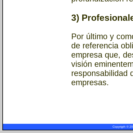
3) Profesional
Por último y com
de referencia obl
empresa que, de
visión eminentem
responsabilidad d
empresas.
a
Copyrigth © 2