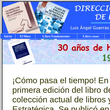
Inicio
El libro
Libro Fundamentos
Libro casos
¡Cómo pasa el tiempo! En 
primera edición del libro d
colección actual de libros
Estratégica. Se publicó en