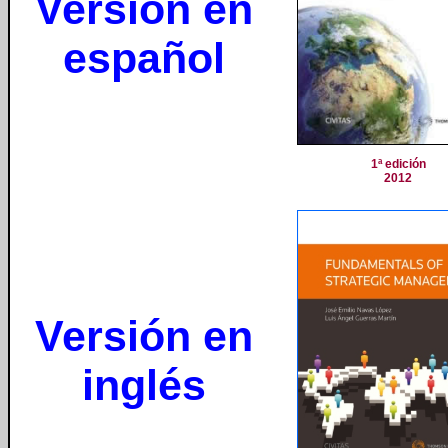
Versión en
español
1ª edición
2012
Versión en
inglés