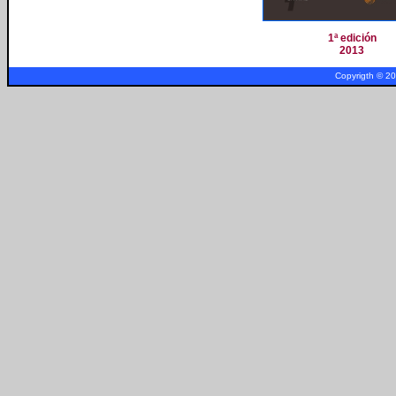
1ª edición
2013
Copyrigth © 2