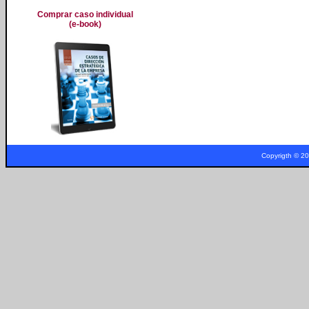
a
Comprar caso individual
(e-book)
Copyrigth © 2