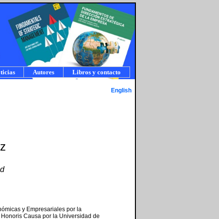
ticias
Autores
Libros y contacto
English
z
id
ómicas y Empresariales por la
 Honoris Causa por la Universidad de