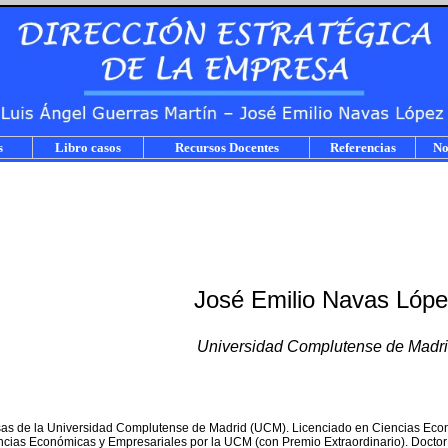
s
Libro casos
Recursos Docentes
Referencias
No
José Emilio Navas Lópe
Universidad Complutense de Madr
as de la Universidad Complutense de Madrid (UCM). Licenciado en Ciencias Econ
cias Económicas y Empresariales por la UCM (con Premio Extraordinario). Doctor