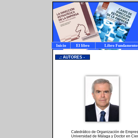
Inicio
El libro
Libro Fundamento
a
.: AUTORES -
Catedrático de Organización de Empres
Universidad de Málaga y Doctor en Cien